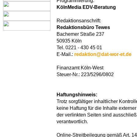
Programmierung:
KölnMedia EDV-Beratung
Redaktionsanschrift:
Redaktionsbüro Tewes
Bachemer Straße 237
50935 Köln
Tel. 0221 - 430 45 01
E-Mail.:
redaktion@dat-wor-et.de
Finanzamt Köln-West
Steuer-Nr.: 223/5296/0802
Haftungshinweis:
Trotz sorgfältiger inhaltlicher Kontro
keine Haftung für die Inhalte externer
der verlinkten Seiten sind ausschließ
verantwortlich.
Online-Streitbeilegung gemäß Art. 1