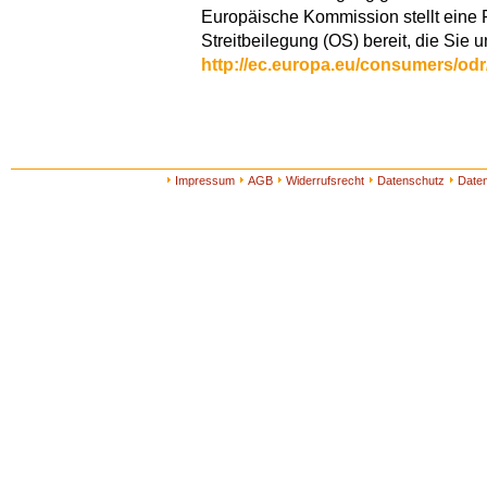
Europäische Kommission stellt eine P
Streitbeilegung (OS) bereit, die Sie u
http://ec.europa.eu/consumers/odr
Impressum
AGB
Widerrufsrecht
Datenschutz
Date