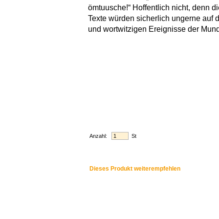
ömtuusche!“ Hoffentlich nicht, denn d
Texte würden sicherlich ungerne auf d
und wortwitzigen Ereignisse der Munda
Anzahl:
St
Dieses Produkt weiterempfehlen