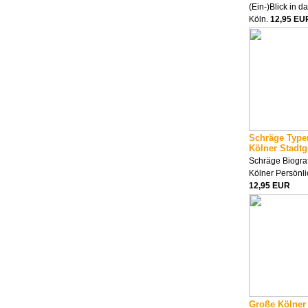
(Ein-)Blick in d
Köln.
12,95 EU
Schräge Type
Kölner Stadtg
Schräge Biograf
Kölner Persönli
12,95 EUR
Große Kölner