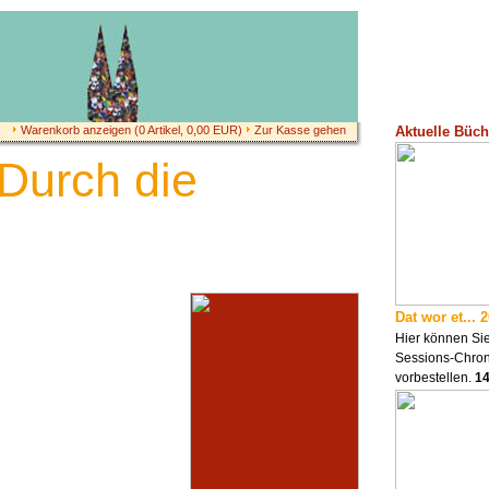
Aktuelle Büch
Warenkorb anzeigen (
0
Artikel,
0,00
EUR)
Zur Kasse gehen
 Durch die
Dat wor et... 
Hier können Sie
Sessions-Chron
vorbestellen.
1