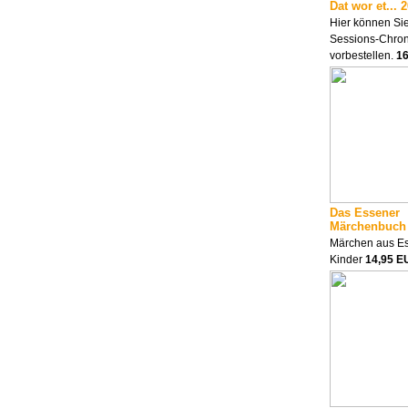
Dat wor et... 
Hier können Sie
Sessions-Chron
vorbestellen.
1
Das Essener
Märchenbuch
Märchen aus Es
Kinder
14,95 E