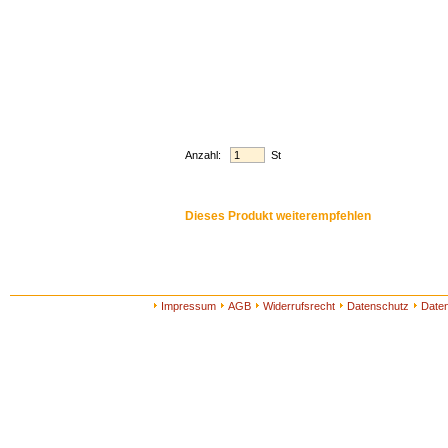
Anzahl:
St
Dieses Produkt weiterempfehlen
Impressum
AGB
Widerrufsrecht
Datenschutz
Date