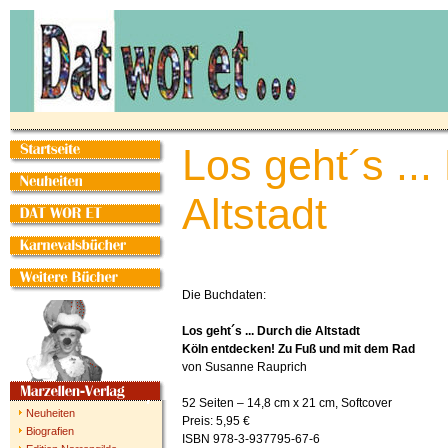
Los geht´s ...
Altstadt
Die Buchdaten:
Los geht´s ... Durch die Altstadt
Köln entdecken! Zu Fuß und mit dem Rad
von Susanne Rauprich
52 Seiten – 14,8 cm x 21 cm, Softcover
Neuheiten
Preis: 5,95 €
Biografien
ISBN 978-3-937795-67-6