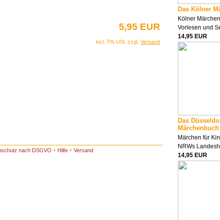
Das Kölner M
Kölner Märche
5,95 EUR
Vorlesen und S
14,95 EUR
incl. 7% USt. zzgl.
Versand
Das Düsseldo
Märchenbuch
Märchen für Ki
NRWs Landesha
nschutz nach DSGVO
Hilfe
Versand
14,95 EUR