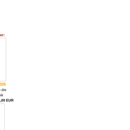
er:
2026
 die
ik
4,00 EUR