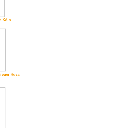
h Köln
Treuer Husar