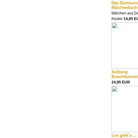
Das Dortmun
Märchenbuch
Märchen aus Do
Kinder
14,95 E
Achtung
Brauchtumsz
24,95 EUR
Los geht´s ...