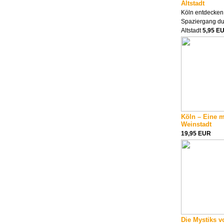
Altstadt
Köln entdecken
Spaziergang du
Altstadt
5,95 E
Köln – Eine 
Weinstadt
19,95 EUR
Die Mystiks v