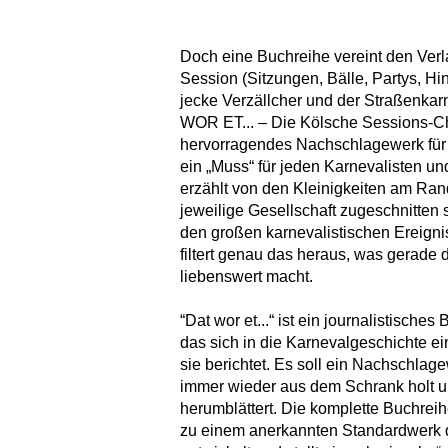
Doch eine Buchreihe vereint den Verl
Session (Sitzungen, Bälle, Partys, Hi
jecke Verzällcher und der Straßenkarn
WOR ET... – Die Kölsche Sessions-Chr
hervorragendes Nachschlagewerk für
ein „Muss“ für jeden Karnevalisten un
erzählt von den Kleinigkeiten am Rand
jeweilige Gesellschaft zugeschnitten 
den großen karnevalistischen Ereigniss
filtert genau das heraus, was gerade 
liebenswert macht.
“Dat wor et...“ ist ein journalistische
das sich in die Karnevalgeschichte ei
sie berichtet. Es soll ein Nachschlag
immer wieder aus dem Schrank holt u
herumblättert. Die komplette Buchreihe
zu einem anerkannten Standardwerk 