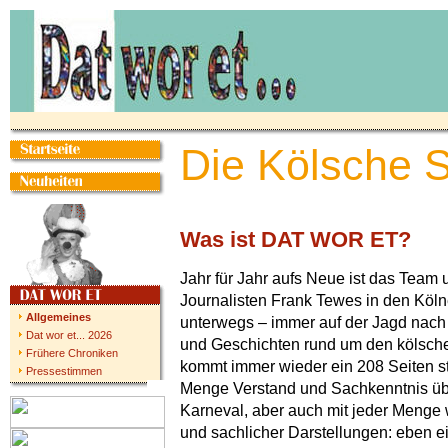
Die Kölsche 
Was ist DAT WOR ET?
Jahr für Jahr aufs Neue ist das Team
Journalisten Frank Tewes in den Köl
Allgemeines
unterwegs – immer auf der Jagd nac
Dat wor et... 2026
und Geschichten rund um den kölsche
Frühere Chroniken
kommt immer wieder ein 208 Seiten st
Pressestimmen
Menge Verstand und Sachkenntnis üb
Karneval, aber auch mit jeder Menge 
und sachlicher Darstellungen: eben e