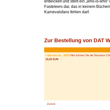
entwickelt und stellt ein „who-is-who“
Fasteleers dar, das in keinem Bücher
Karnevalsfans fehlen darf.
Zur Bestellung von DAT
Dat wor et... 2023
Hier können Sie die Sessions-Chr
15,00 EUR
Zurück