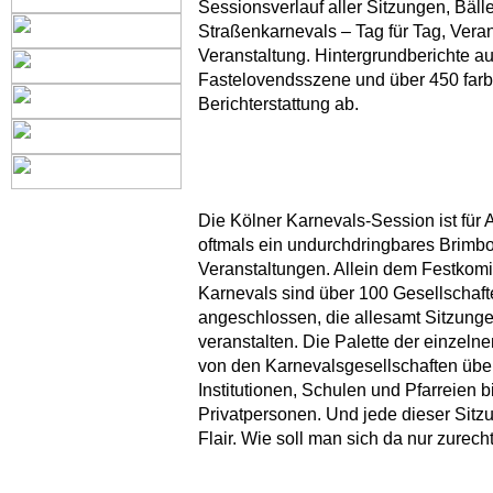
Sessionsverlauf aller Sitzungen, Bäll
Straßenkarnevals – Tag für Tag, Veran
Veranstaltung. Hintergrundberichte au
Fastelovendsszene und über 450 farb
Berichterstattung ab.
Die Kölner Karnevals-Session ist fü
oftmals ein undurchdringbares Brimb
Veranstaltungen. Allein dem Festkomi
Karnevals sind über 100 Gesellschaf
angeschlossen, die allesamt Sitzung
veranstalten. Die Palette der einzelne
von den Karnevalsgesellschaften über
Institutionen, Schulen und Pfarreien b
Privatpersonen. Und jede dieser Sitz
Flair. Wie soll man sich da nur zurech