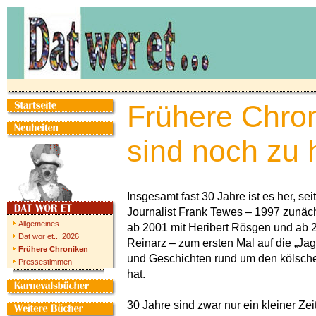
Frühere Chro
sind noch zu
Insgesamt fast 30 Jahre ist es her, sei
Journalist Frank Tewes – 1997 zunächs
Allgemeines
ab 2001 mit Heribert Rösgen und ab 
Dat wor et... 2026
Reinarz – zum ersten Mal auf die „Ja
Frühere Chroniken
und Geschichten rund um den kölsch
Pressestimmen
hat.
30 Jahre sind zwar nur ein kleiner Ze