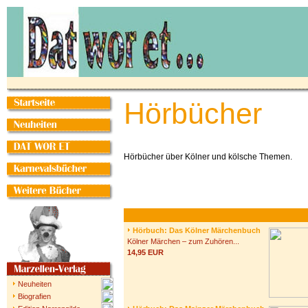
Hörbücher
Hörbücher über Kölner und kölsche Themen.
Hörbuch: Das Kölner Märchenbuch
Kölner Märchen – zum Zuhören...
14,95 EUR
Neuheiten
Biografien